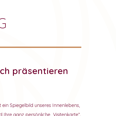
G
ch präsentieren
t ein Spiegelbild unseres Innenlebens,
d Ihre ganz persönliche „Visitenkarte“.