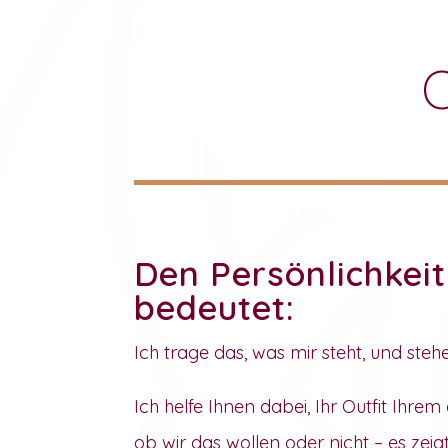
Den Persönlichkei
bedeutet:
Ich trage das, was mir steht, und steh
Ich helfe Ihnen dabei, Ihr Outfit Ihre
ob wir das wollen oder nicht – es zeig