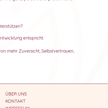
nterstützen?
twicklung entspricht.
von mehr Zuversicht, Selbstvertrauen,
ÜBER UNS
KONTAKT