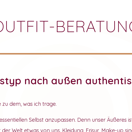
OUTFIT-BERATUN
tstyp nach außen authentis
e zu dem, was ich trage.
m essentiellen Selbst anzupassen. Denn unser Äußeres is
t der Welt etwas von uns. Kleidung, Frisur, Make-up sin