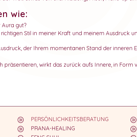
en wie:
 Aura gut?
 richtigen Stil in meiner Kraft und meinem Ausdruck u
usdruck, der Ihrem momentanen Stand der inneren En
 präsentieren, wirkt das zurück aufs Innere, in Form 
PERSÖNLICHKEITSBERATUNG
A
A
PRANA-HEALING
A
A