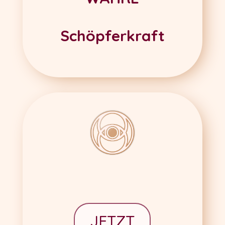
Schöpferkraft
JETZT