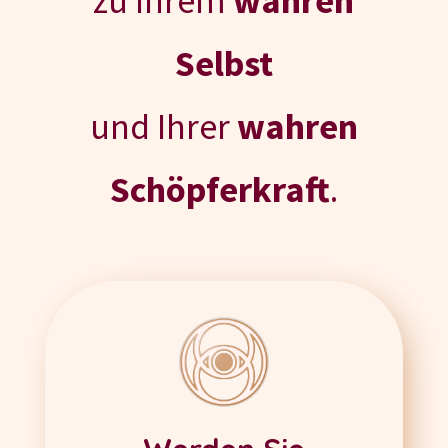
zu Ihrem
wahren
Selbst
und Ihrer
wahren
Schöpferkraft
.